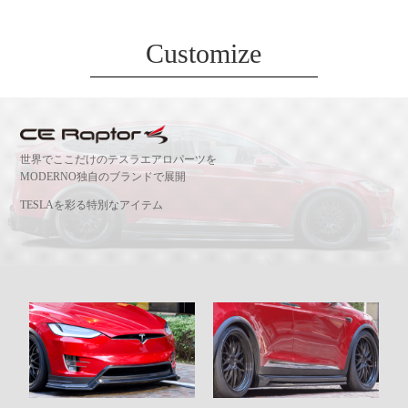
Customize
世界でここだけのテスラエアロパーツを
MODERNO独自のブランドで展開
TESLAを彩る特別なアイテム