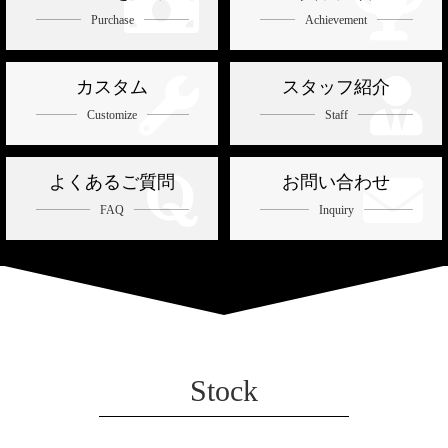


Purchase
Achievement


カスタム
スタッフ紹介
Customize
Staff


よくあるご質問
お問い合わせ
FAQ
Inquiry
Stock