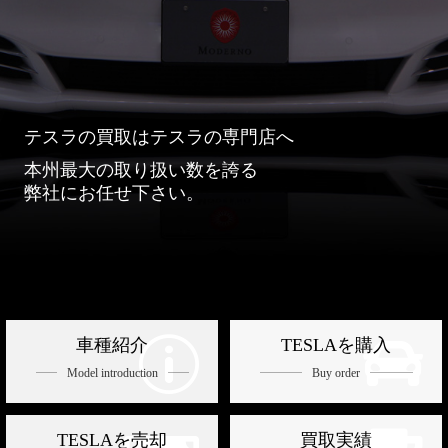
テスラの買取はテスラの専門店へ
本州最大の取り扱い数を誇る
弊社にお任せ下さい。

p
車種紹介
TESLAを購入
Model introduction
Buy order
TESLAを売却
買取実績